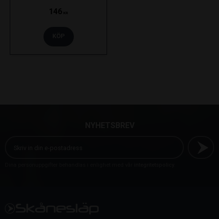
146
KR
KÖP
NYHETSBREV
Dina personuppgifter behandlas i enlighet med vår
integritetspolicy
.