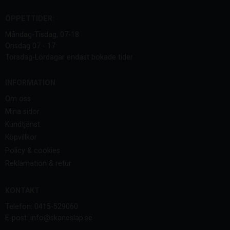
ÖPPETTIDER:
Måndag-Tisdag, 07-18
Onsdag 07 - 17
Torsdag-Lördagar endast bokade tider
INFORMATION
Om oss
Mina sidor
Kundtjänst
Köpvillkor
Policy & cookies
Reklamation & retur
KONTAKT
Telefon: 0415-529060
E-post: info@skaneslap.se