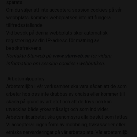
sparats.
Om du väljer att inte acceptera session cookies på vår
webbplats, kommer webbplatsen inte att fungera
tillfredsställande.
Vid besök på denna webbplats sker automatisk
registrering av din IP-adress för mätning av
besöksfrekvens.
Kontakta Starweb på
www.starweb.se
för vidare
information om session cookies i webbutiken.
Arbetsmiljöpolicy
Arbetsmiljön i vår verksamhet ska vara sådan att de som
arbetar hos oss inte drabbas av ohälsa eller kommer till
skada på grund av arbetet och att de trivs och kan
utvecklas både yrkesmässigt och som individer.
Arbetsmiljöarbetet ska genomsyra alla beslut som fattas.
Vi accepterar ingen form av mobbning, trakasserier eller
etniska nervärderingar på vår arbetsplats. Vår arbetsmiljö