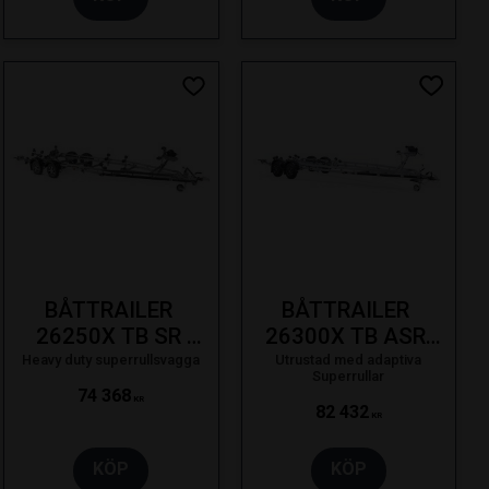
ill i favoriter
Lägg till i favoriter
Lägg till
BÅTTRAILER 
BÅTTRAILER 
26250X TB SR 
26300X TB ASR 
2500KG 26F 
3000KG SVÄNGB. 
Heavy duty superrullsvagga
Utrustad med adaptiva
Superrullar
SVÄNG.LAMP 
LAMPA LED BRE 
74 368
KR
82 432
KORT HB SE 19-
SE 23-
KR
KÖP
KÖP