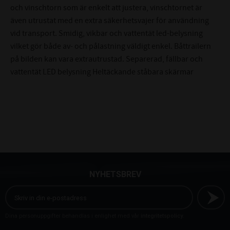
och vinschtorn som är enkelt att justera, vinschtornet är
även utrustat med en extra säkerhetsvajer för användning
vid transport. Smidig, vikbar och vattentät led-belysning
vilket gör både av- och pålastning väldigt enkel. Båttrailern
på bilden kan vara extrautrustad. Separerad, fällbar och
vattentät LED belysning Heltäckande ståbara skärmar
NYHETSBREV
Dina personuppgifter behandlas i enlighet med vår
integritetspolicy
.