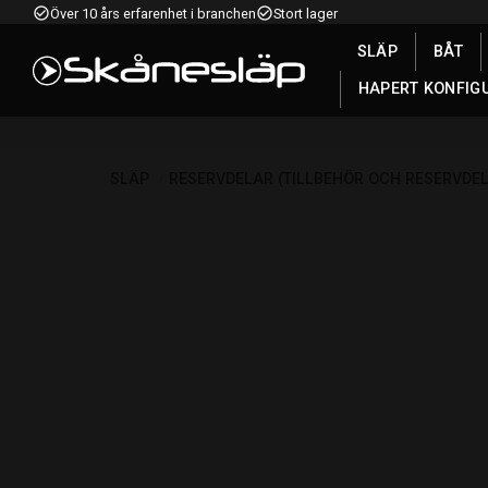
check_circle_outline
check_circle_outline
Över 10 års erfarenhet i branchen
Stort lager
SLÄP
BÅT
HAPERT KONFIG
SLÄP
RESERVDELAR (TILLBEHÖR OCH RESERVDE