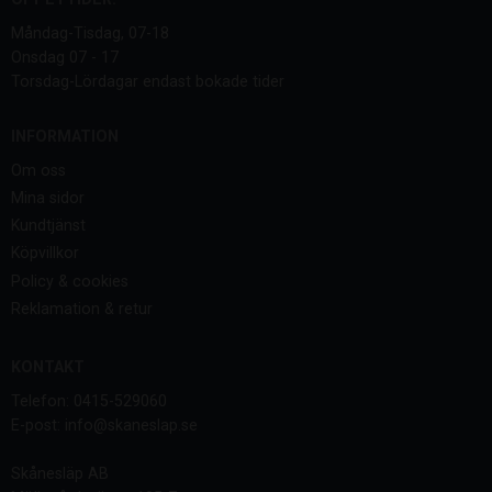
Måndag-Tisdag, 07-18
Onsdag 07 - 17
Torsdag-Lördagar endast bokade tider
INFORMATION
Om oss
Mina sidor
Kundtjänst
Köpvillkor
Policy & cookies
Reklamation & retur
KONTAKT
Telefon: 0415-529060
E-post: info@skaneslap.se
Skånesläp AB