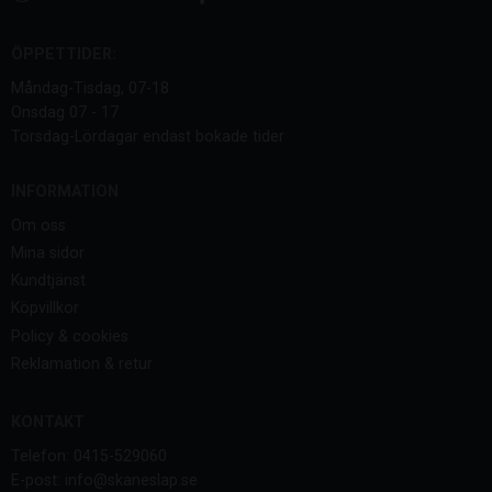
ÖPPETTIDER:
Måndag-Tisdag, 07-18
Onsdag 07 - 17
Torsdag-Lördagar endast bokade tider
INFORMATION
Om oss
Mina sidor
Kundtjänst
Köpvillkor
Policy & cookies
Reklamation & retur
KONTAKT
Telefon: 0415-529060
E-post: info@skaneslap.se