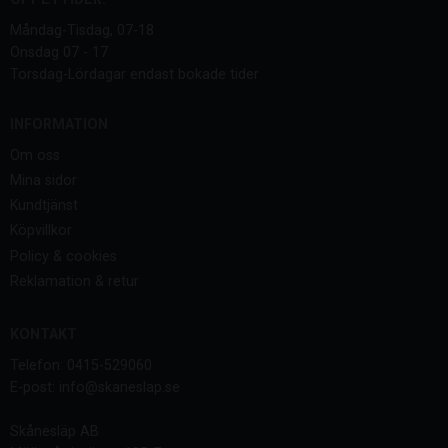
Måndag-Tisdag, 07-18
Onsdag 07 - 17
Torsdag-Lördagar endast bokade tider
INFORMATION
Om oss
Mina sidor
Kundtjänst
Köpvillkor
Policy & cookies
Reklamation & retur
KONTAKT
Telefon: 0415-529060
E-post: info@skaneslap.se
Skånesläp AB