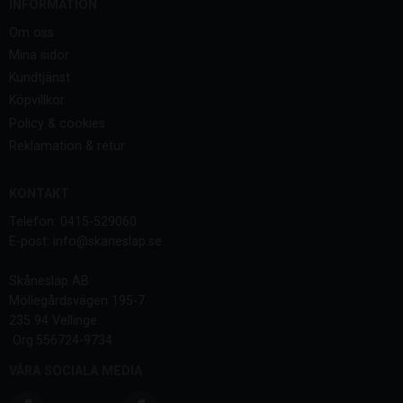
INFORMATION
Om oss
Mina sidor
Kundtjänst
Köpvillkor
Policy & cookies
Reklamation & retur
KONTAKT
Telefon: 0415-529060
E-post: info@skaneslap.se
Skånesläp AB
Möllegårdsvägen 195-7
235 94 Vellinge
Org.556724-9734
VÅRA SOCIALA MEDIA