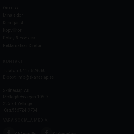
Om oss
Mina sidor
Kundtjänst
Köpvillkor
Policy & cookies
Reklamation & retur
KONTAKT
Telefon: 0415-529060
E-post: info@skaneslap.se
Skånesläp AB
Möllegårdsvägen 195-7
235 94 Vellinge
Org.556724-9734
VÅRA SOCIALA MEDIA